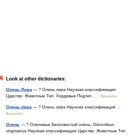
Look at other dictionaries:
Олень-Лира
— ? Олень лира Научная классификация
Царство: Животные Тип: Хордовые Подтип …
Википедия
Олень-лира
— ? Олень лира Научная классификация …
Википедия
Олень
— ? Оленевые Белохвостый олень, Odocoileus
virginianus Научная классификация Царство: Животные Тип: