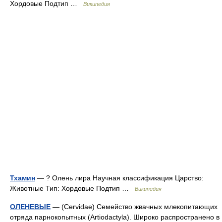
Хордовые Подтип …
Википедия
Тхамин
— ? Олень лира Научная классификация Царство:
Животные Тип: Хордовые Подтип …
Википедия
ОЛЕНЕВЫЕ
— (Cervidae) Семейство жвачных млекопитающих
отряда парнокопытных (Artiodactyla). Широко распространено в