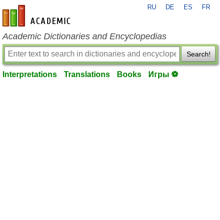
RU
DE
ES
FR
en-academic.com
Academic Dictionaries and Encyclopedias
Search!
Interpretations
Translations
Books
Игры ⚽